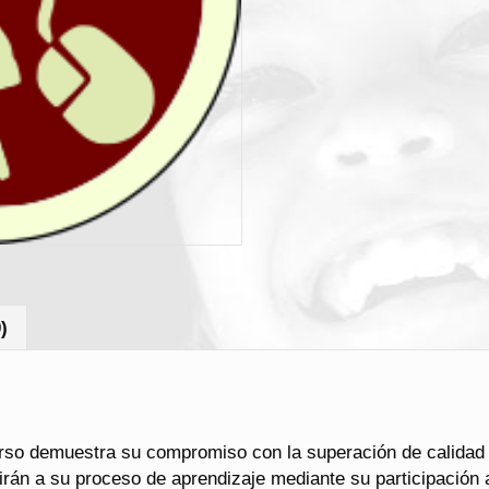
)
rso demuestra su compromiso con la superación de calidad a
irán a su proceso de aprendizaje mediante su participación a